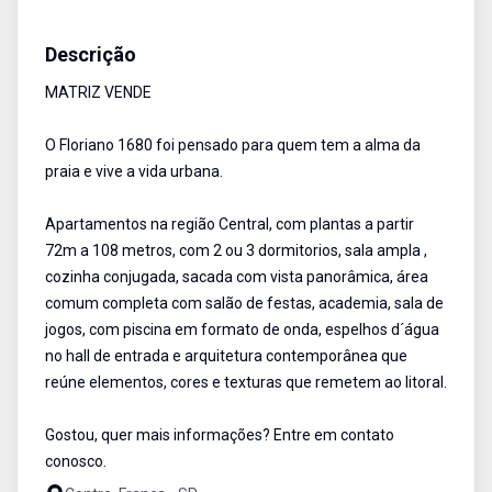
Apartamento
Venda
Cód:
4357
Descrição
MATRIZ VENDE
O Floriano 1680 foi pensado para quem tem a alma da
praia e vive a vida urbana.
Apartamentos na região Central, com plantas a partir
72m a 108 metros, com 2 ou 3 dormitorios, sala ampla ,
cozinha conjugada, sacada com vista panorâmica, área
comum completa com salão de festas, academia, sala de
jogos, com piscina em formato de onda, espelhos d´água
no hall de entrada e arquitetura contemporânea que
reúne elementos, cores e texturas que remetem ao litoral.
Gostou, quer mais informações? Entre em contato
conosco.