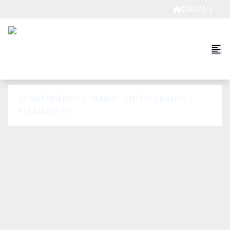
039374-J
APARTAMENTO A VENDA CENTRO, FRANCA -
FLORIANO 168