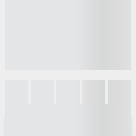
Galeria
Vídeo