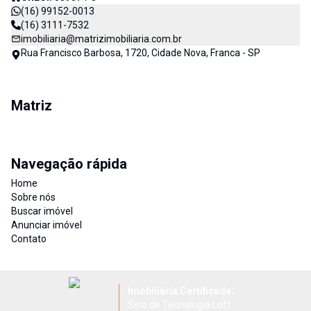
(16) 99152-0013
(16) 3111-7532
imobiliaria@matrizimobiliaria.com.br
Rua Francisco Barbosa, 1720, Cidade Nova, Franca - SP
Matriz
Navegação rápida
Home
Sobre nós
Buscar imóvel
Anunciar imóvel
Contato
Imobiliária Certificada:
Selo de Tecnologia Loft