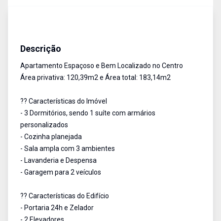
Apartamento
Venda
Cód:
3596
Descrição
Apartamento Espaçoso e Bem Localizado no Centro
Área privativa: 120,39m2 e Área total: 183,14m2
?? Características do Imóvel
- 3 Dormitórios, sendo 1 suíte com armários
personalizados
- Cozinha planejada
- Sala ampla com 3 ambientes
- Lavanderia e Despensa
- Garagem para 2 veículos
?? Características do Edifício
- Portaria 24h e Zelador
- 2 Elevadores