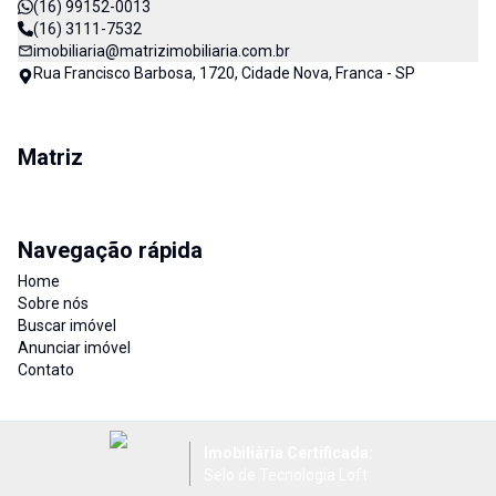
(16) 99152-0013
(16) 3111-7532
imobiliaria@matrizimobiliaria.com.br
Rua Francisco Barbosa, 1720, Cidade Nova, Franca - SP
Matriz
Navegação rápida
Home
Sobre nós
Buscar imóvel
Anunciar imóvel
Contato
Imobiliária Certificada:
Selo de Tecnologia Loft