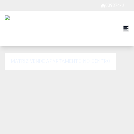
039374-J
MATRIZ VENDE APARTAMENTO NO CENTRO