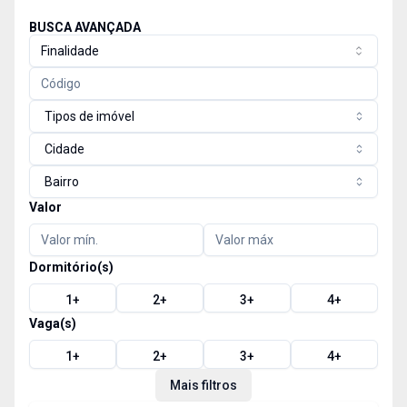
BUSCA AVANÇADA
Finalidade
Tipos de imóvel
Cidade
Bairro
Valor
Dormitório(s)
1
+
2
+
3
+
4
+
Vaga(s)
1
+
2
+
3
+
4
+
Mais filtros