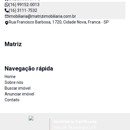
(16) 99152-0013
(16) 3111-7532
imobiliaria@matrizimobiliaria.com.br
Rua Francisco Barbosa, 1720, Cidade Nova, Franca - SP
Matriz
Navegação rápida
Home
Sobre nós
Buscar imóvel
Anunciar imóvel
Contato
Imobiliária Certificada:
Selo de Tecnologia Loft