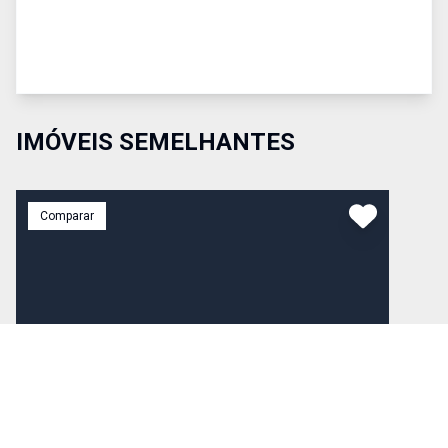
IMÓVEIS SEMELHANTES
Comparar
R$ 520.000,00
Venda