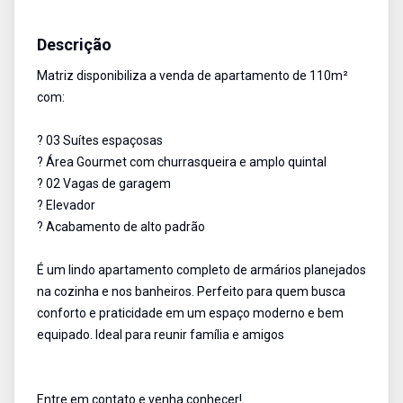
Apartamento
Venda
Cód:
3932
Descrição
Matriz disponibiliza a venda de apartamento de 110m²
com:
? 03 Suítes espaçosas
? Área Gourmet com churrasqueira e amplo quintal
? 02 Vagas de garagem
? Elevador
? Acabamento de alto padrão
É um lindo apartamento completo de armários planejados
na cozinha e nos banheiros. Perfeito para quem busca
conforto e praticidade em um espaço moderno e bem
equipado. Ideal para reunir família e amigos
Entre em contato e venha conhecer!