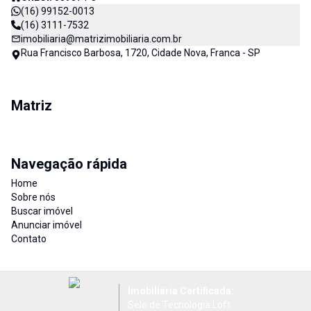
(16) 99152-0013
(16) 3111-7532
imobiliaria@matrizimobiliaria.com.br
Rua Francisco Barbosa, 1720, Cidade Nova, Franca - SP
Matriz
Navegação rápida
Home
Sobre nós
Buscar imóvel
Anunciar imóvel
Contato
Imobiliária Certificada:
Selo de Tecnologia Loft