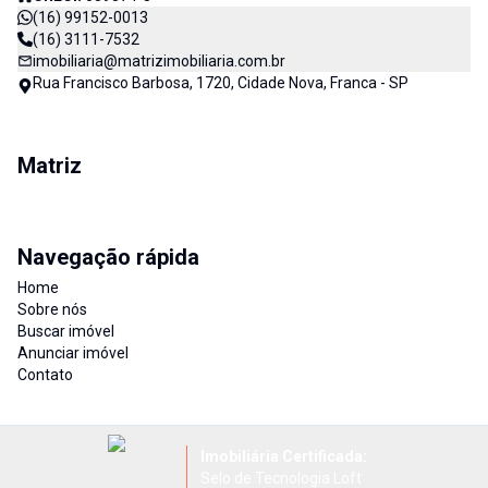
(16) 99152-0013
(16) 3111-7532
imobiliaria@matrizimobiliaria.com.br
Rua Francisco Barbosa, 1720, Cidade Nova, Franca - SP
Matriz
Navegação rápida
Home
Sobre nós
Buscar imóvel
Anunciar imóvel
Contato
Imobiliária Certificada:
Selo de Tecnologia Loft