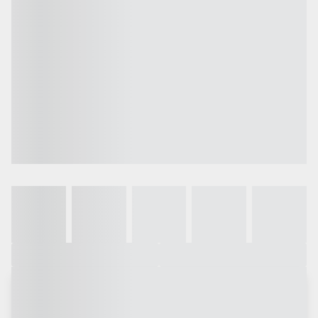
Galeria
Vídeo