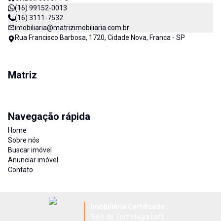
(16) 99152-0013
(16) 3111-7532
imobiliaria@matrizimobiliaria.com.br
Rua Francisco Barbosa, 1720, Cidade Nova, Franca - SP
Matriz
Navegação rápida
Home
Sobre nós
Buscar imóvel
Anunciar imóvel
Contato
Imobiliária Certificada:
Selo de Tecnologia Loft