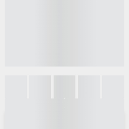
Galeria
Vídeo