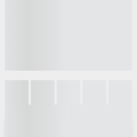
Galeria
Vídeo