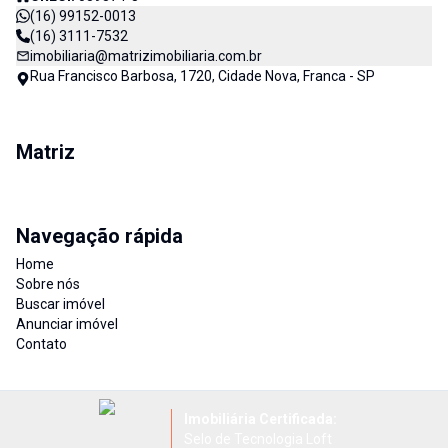
(16) 99152-0013
(16) 3111-7532
imobiliaria@matrizimobiliaria.com.br
Rua Francisco Barbosa, 1720, Cidade Nova, Franca - SP
Matriz
Navegação rápida
Home
Sobre nós
Buscar imóvel
Anunciar imóvel
Contato
Imobiliária Certificada:
Selo de Tecnologia Loft