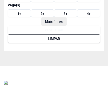
Vaga(s)
1
+
2
+
3
+
4
+
Mais filtros
PESQUISAR
LIMPAR