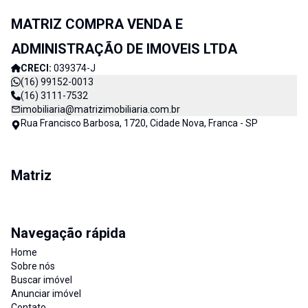
MATRIZ COMPRA VENDA E
ADMINISTRAÇÃO DE IMOVEIS LTDA
CRECI:
039374-J
(16) 99152-0013
(16) 3111-7532
imobiliaria@matrizimobiliaria.com.br
Rua Francisco Barbosa, 1720, Cidade Nova, Franca - SP
Matriz
Navegação rápida
Home
Sobre nós
Buscar imóvel
Anunciar imóvel
Contato