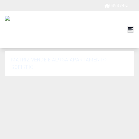
039374-J
MATRIZ VENDE E ALUGA APARTAMENTO
SOFISTIC