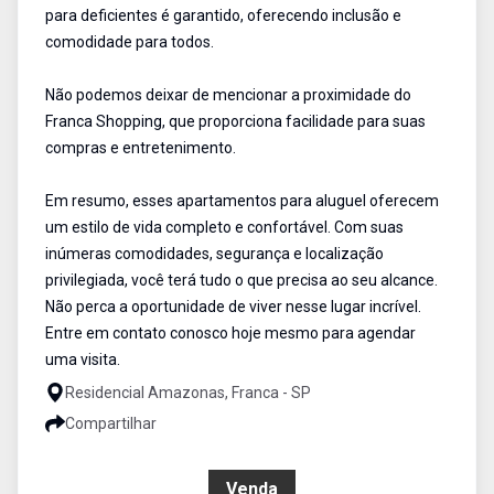
para deficientes é garantido, oferecendo inclusão e
comodidade para todos.
Não podemos deixar de mencionar a proximidade do
Franca Shopping, que proporciona facilidade para suas
compras e entretenimento.
Em resumo, esses apartamentos para aluguel oferecem
um estilo de vida completo e confortável. Com suas
inúmeras comodidades, segurança e localização
privilegiada, você terá tudo o que precisa ao seu alcance.
Não perca a oportunidade de viver nesse lugar incrível.
Entre em contato conosco hoje mesmo para agendar
uma visita.
Residencial Amazonas, Franca - SP
Compartilhar
R$ 1.600.000,00
Venda