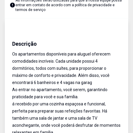
As informações serão utilizadas para que a nossa equipe possa
entrar em contato de acordo com a
política de privacidade e
termos de serviço
Apartamento
Venda
Cód:
4145
Descrição
Os apartamentos disponíveis para aluguel oferecem
comodidades incríveis. Cada unidade possui 4
dormitórios, todos com suítes, para proporcionar o
máximo de conforto e privacidade. Além disso, você
encontrará 6 banheiros e 4 vagas na garag
Ao entrar no apartamento, você serem, garantindo
praticidade para você e sua família.
á recebido por uma cozinha espaçosa e funcional,
perfeita para preparar suas refeições favoritas. Há
também uma sala de jantar e uma sala de TV
aconchegante, onde você poderá desfrutar de momentos
relaxantes em família.