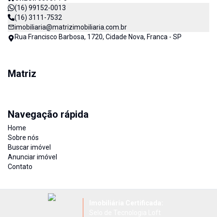
(16) 99152-0013
(16) 3111-7532
imobiliaria@matrizimobiliaria.com.br
Rua Francisco Barbosa, 1720, Cidade Nova, Franca - SP
Matriz
Navegação rápida
Home
Sobre nós
Buscar imóvel
Anunciar imóvel
Contato
Imobiliária Certificada:
Selo de Tecnologia Loft