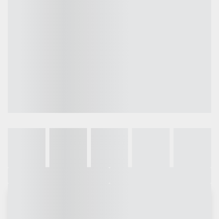
Galeria
Vídeo