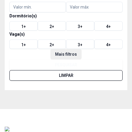
Dormitório(s)
1
+
2
+
3
+
4
+
Vaga(s)
1
+
2
+
3
+
4
+
Mais filtros
PESQUISAR
LIMPAR