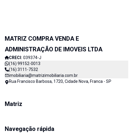
MATRIZ COMPRA VENDA E
ADMINISTRAÇÃO DE IMOVEIS LTDA
CRECI:
039374-J
(16) 99152-0013
(16) 3111-7532
imobiliaria@matrizimobiliaria.com.br
Rua Francisco Barbosa, 1720, Cidade Nova, Franca - SP
Matriz
Navegação rápida