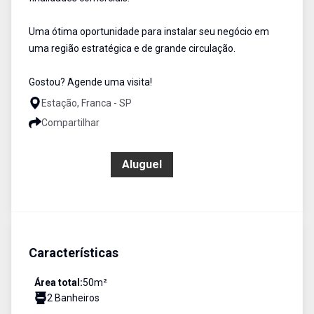
Uma ótima oportunidade para instalar seu negócio em
uma região estratégica e de grande circulação.
Gostou? Agende uma visita!
Estação, Franca - SP
Compartilhar
R$ 1.100,00
Aluguel
Características
Área total:
50
m²
2
Banheiro
s