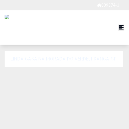
039374-J
LINDA CASA NA MORADA DO VERDE, FRANCA-SP