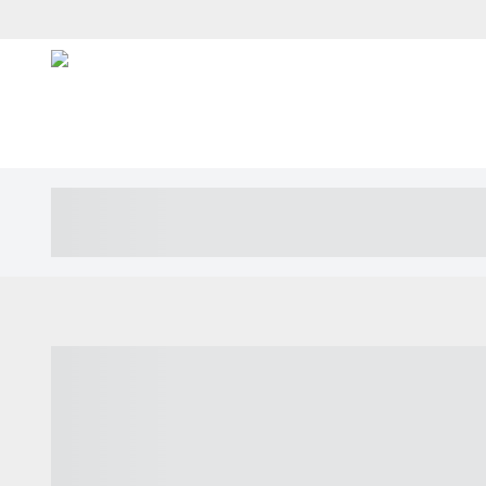
----- ----- -- ------ ---- ---- -- ----- ---