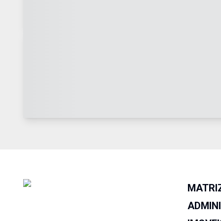
MATRI
ADMIN