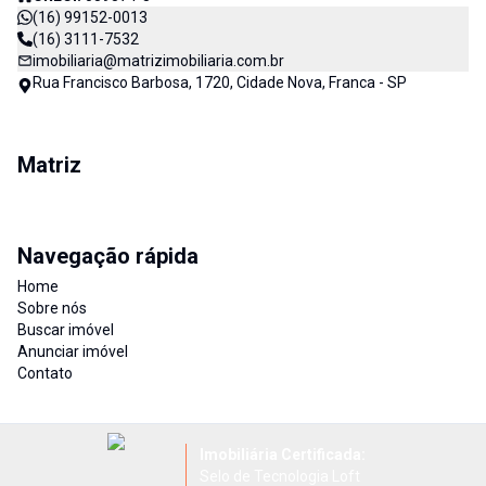
(16) 99152-0013
(16) 3111-7532
imobiliaria@matrizimobiliaria.com.br
Rua Francisco Barbosa, 1720, Cidade Nova, Franca - SP
Matriz
Navegação rápida
Home
Sobre nós
Buscar imóvel
Anunciar imóvel
Contato
Imobiliária Certificada:
Selo de Tecnologia Loft