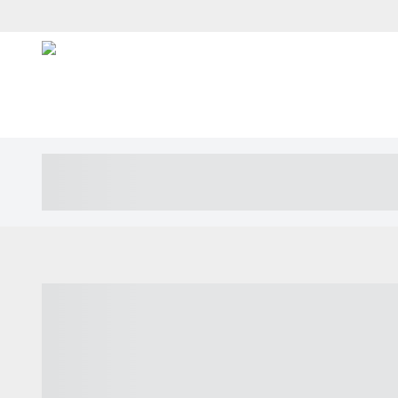
----- ----- -- ------ ---- ---- -- ----- ---