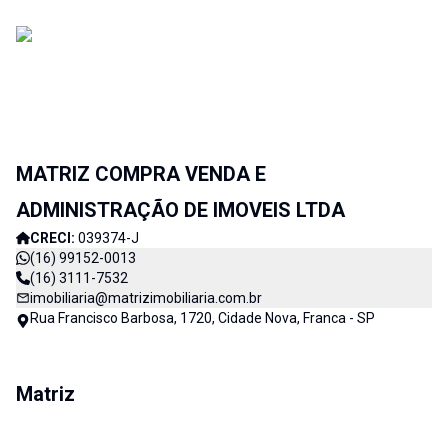
MATRIZ COMPRA VENDA E
ADMINISTRAÇÃO DE IMOVEIS LTDA
CRECI:
039374-J
(16) 99152-0013
(16) 3111-7532
imobiliaria@matrizimobiliaria.com.br
Rua Francisco Barbosa, 1720, Cidade Nova, Franca - SP
Matriz