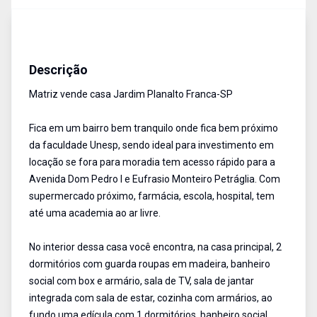
Casa
Venda
Cód:
3069
Descrição
Matriz vende casa Jardim Planalto Franca-SP
Fica em um bairro bem tranquilo onde fica bem próximo
da faculdade Unesp, sendo ideal para investimento em
locação se fora para moradia tem acesso rápido para a
Avenida Dom Pedro I e Eufrasio Monteiro Petráglia. Com
supermercado próximo, farmácia, escola, hospital, tem
até uma academia ao ar livre.
No interior dessa casa você encontra, na casa principal, 2
dormitórios com guarda roupas em madeira, banheiro
social com box e armário, sala de TV, sala de jantar
integrada com sala de estar, cozinha com armários, ao
fundo uma edícula com 1 dormitórios, banheiro social,