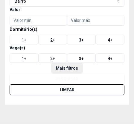
Bairro
Valor
Dormitório(s)
1
+
2
+
3
+
4
+
Vaga(s)
1
+
2
+
3
+
4
+
Mais filtros
PESQUISAR
LIMPAR