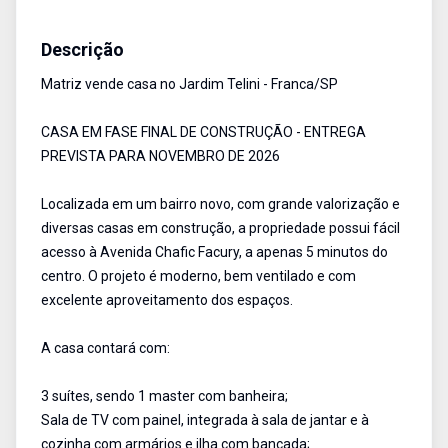
Casa
Venda
Cód:
5016
Descrição
Matriz vende casa no Jardim Telini - Franca/SP
CASA EM FASE FINAL DE CONSTRUÇÃO - ENTREGA
PREVISTA PARA NOVEMBRO DE 2026
Localizada em um bairro novo, com grande valorização e
diversas casas em construção, a propriedade possui fácil
acesso à Avenida Chafic Facury, a apenas 5 minutos do
centro. O projeto é moderno, bem ventilado e com
excelente aproveitamento dos espaços.
A casa contará com:
3 suítes, sendo 1 master com banheira;
Sala de TV com painel, integrada à sala de jantar e à
cozinha com armários e ilha com bancada;