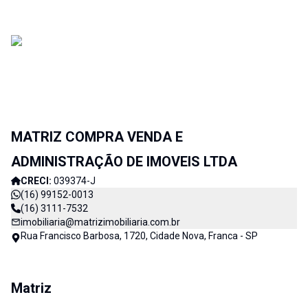
MATRIZ COMPRA VENDA E
ADMINISTRAÇÃO DE IMOVEIS LTDA
CRECI:
039374-J
(16) 99152-0013
(16) 3111-7532
imobiliaria@matrizimobiliaria.com.br
Rua Francisco Barbosa, 1720, Cidade Nova, Franca - SP
Matriz