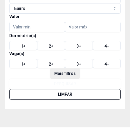
Bairro
Valor
Dormitório(s)
1
+
2
+
3
+
4
+
Vaga(s)
1
+
2
+
3
+
4
+
Mais filtros
PESQUISAR
LIMPAR