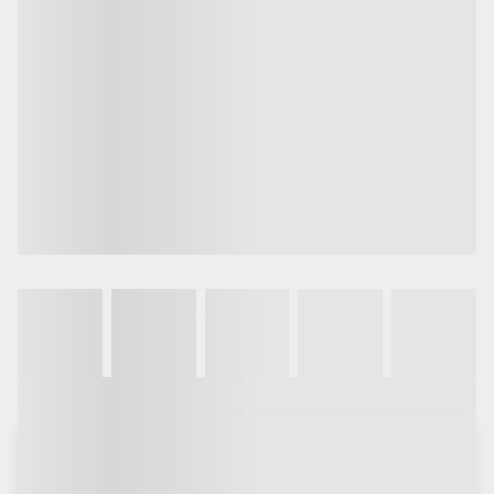
Galeria
Vídeo