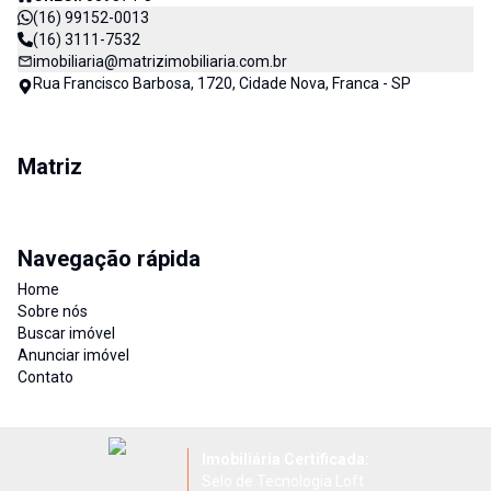
(16) 99152-0013
(16) 3111-7532
imobiliaria@matrizimobiliaria.com.br
Rua Francisco Barbosa, 1720, Cidade Nova, Franca - SP
Matriz
Navegação rápida
Home
Sobre nós
Buscar imóvel
Anunciar imóvel
Contato
Imobiliária Certificada:
Selo de Tecnologia Loft