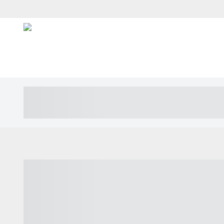
----- ----- -- ------ ---- ---- -- ----- ---