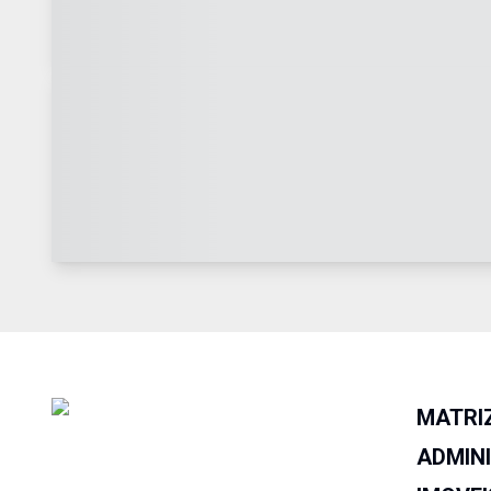
MATRI
ADMIN