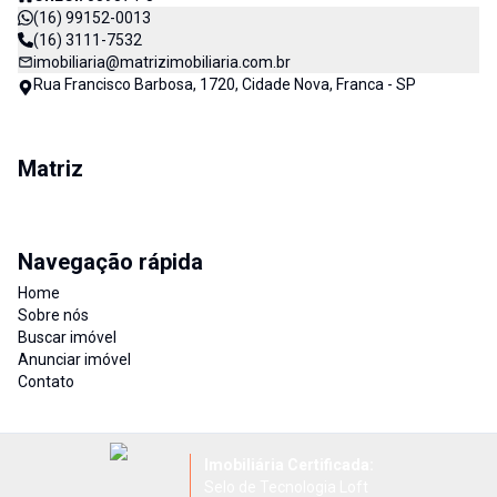
(16) 99152-0013
(16) 3111-7532
imobiliaria@matrizimobiliaria.com.br
Rua Francisco Barbosa, 1720, Cidade Nova, Franca - SP
Matriz
Navegação rápida
Home
Sobre nós
Buscar imóvel
Anunciar imóvel
Contato
Imobiliária Certificada:
Selo de Tecnologia Loft