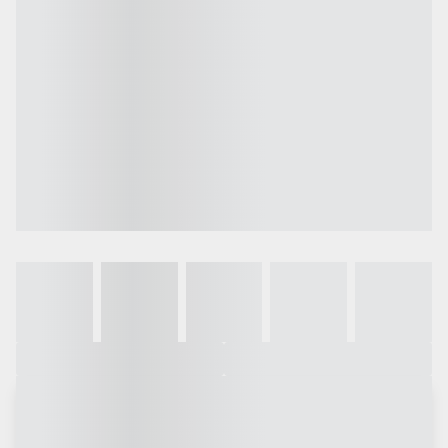
Galeria
Vídeo