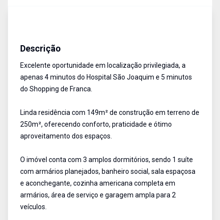
Casa
Venda
Cód:
4983
Descrição
Excelente oportunidade em localização privilegiada, a
apenas 4 minutos do Hospital São Joaquim e 5 minutos
do Shopping de Franca.
Linda residência com 149m² de construção em terreno de
250m², oferecendo conforto, praticidade e ótimo
aproveitamento dos espaços.
O imóvel conta com 3 amplos dormitórios, sendo 1 suíte
com armários planejados, banheiro social, sala espaçosa
e aconchegante, cozinha americana completa em
armários, área de serviço e garagem ampla para 2
veículos.