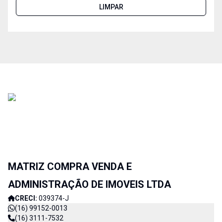
LIMPAR
MATRIZ COMPRA VENDA E
ADMINISTRAÇÃO DE IMOVEIS LTDA
CRECI:
039374-J
(16) 99152-0013
(16) 3111-7532