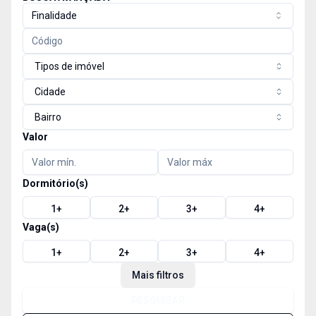
Finalidade
Tipos de imóvel
Cidade
Bairro
Valor
Dormitório(s)
1
+
2
+
3
+
4
+
Vaga(s)
1
+
2
+
3
+
4
+
Mais filtros
PESQUISAR