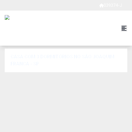
039374-J
CASA COM 3 DORMITÓRIOS NO SÃO JOAQUIM
FRANCA - SP