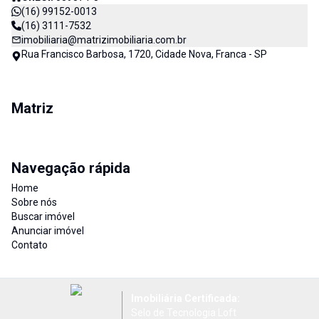
(16) 99152-0013
(16) 3111-7532
imobiliaria@matrizimobiliaria.com.br
Rua Francisco Barbosa, 1720, Cidade Nova, Franca - SP
Matriz
Navegação rápida
Home
Sobre nós
Buscar imóvel
Anunciar imóvel
Contato
Imobiliária Certificada:
Selo de Tecnologia Loft