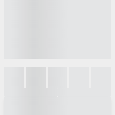
Galeria
Vídeo