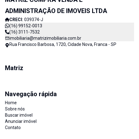
ADMINISTRAÇÃO DE IMOVEIS LTDA
CRECI:
039374-J
(16) 99152-0013
(16) 3111-7532
imobiliaria@matrizimobiliaria.com.br
Rua Francisco Barbosa, 1720, Cidade Nova, Franca - SP
Matriz
Navegação rápida
Home
Sobre nós
Buscar imóvel
Anunciar imóvel
Contato