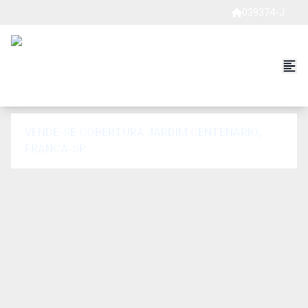
039374-J
VENDE-SE COBERTURA JARDIM CENTENÁRIO,
FRANCA-SP