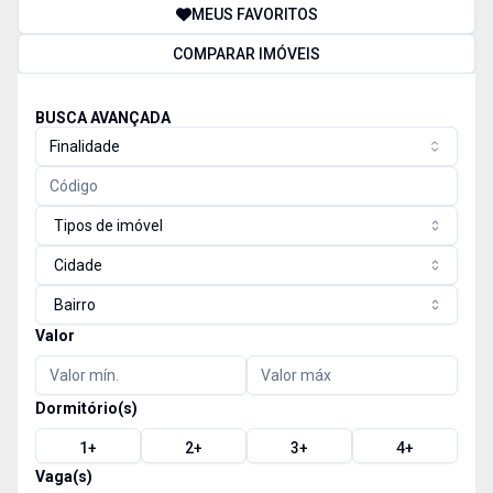
MEUS FAVORITOS
COMPARAR IMÓVEIS
BUSCA AVANÇADA
Finalidade
Tipos de imóvel
Cidade
Bairro
Valor
Dormitório(s)
1
+
2
+
3
+
4
+
Vaga(s)