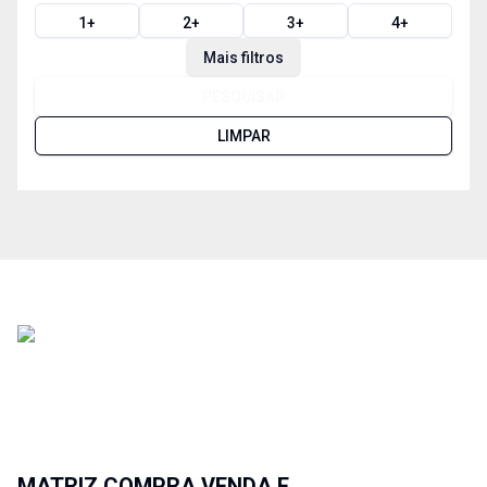
1
+
2
+
3
+
4
+
Mais filtros
PESQUISAR
LIMPAR
MATRIZ COMPRA VENDA E