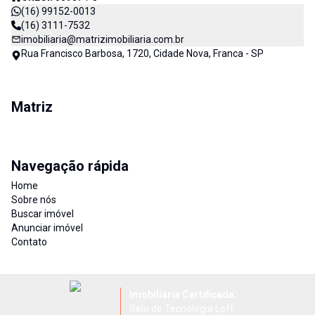
(16) 99152-0013
(16) 3111-7532
imobiliaria@matrizimobiliaria.com.br
Rua Francisco Barbosa, 1720, Cidade Nova, Franca - SP
Matriz
Navegação rápida
Home
Sobre nós
Buscar imóvel
Anunciar imóvel
Contato
Imobiliária Certificada:
Selo de Tecnologia Loft