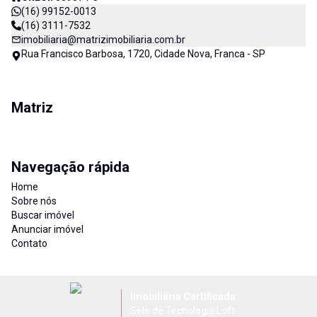
(16) 99152-0013
(16) 3111-7532
imobiliaria@matrizimobiliaria.com.br
Rua Francisco Barbosa, 1720, Cidade Nova, Franca - SP
Matriz
Navegação rápida
Home
Sobre nós
Buscar imóvel
Anunciar imóvel
Contato
Imobiliária Certificada:
Selo de Tecnologia Loft