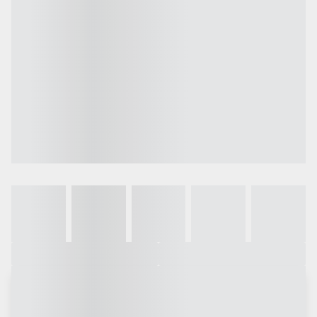
Galeria
Vídeo