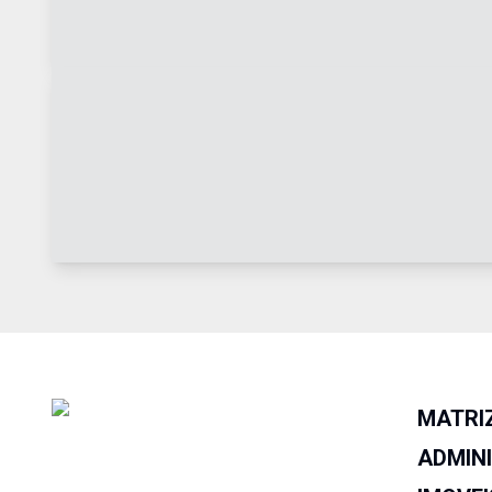
MATRI
ADMIN