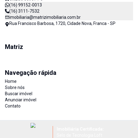
(16) 99152-0013
(16) 3111-7532
imobiliaria@matrizimobiliaria.com.br
Rua Francisco Barbosa, 1720, Cidade Nova, Franca - SP
Matriz
Navegação rápida
Home
Sobre nós
Buscar imóvel
Anunciar imóvel
Contato
Imobiliária Certificada:
Selo de Tecnologia Loft