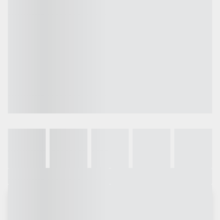
Galeria
Vídeo