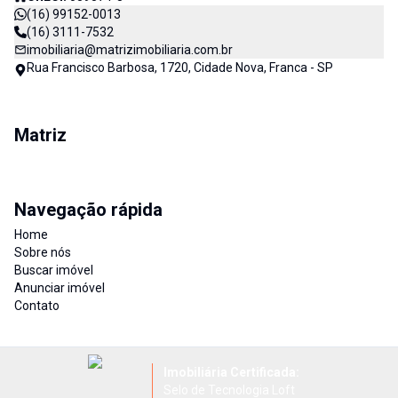
(16) 99152-0013
(16) 3111-7532
imobiliaria@matrizimobiliaria.com.br
Rua Francisco Barbosa, 1720, Cidade Nova, Franca - SP
Matriz
Navegação rápida
Home
Sobre nós
Buscar imóvel
Anunciar imóvel
Contato
Imobiliária Certificada:
Selo de Tecnologia Loft