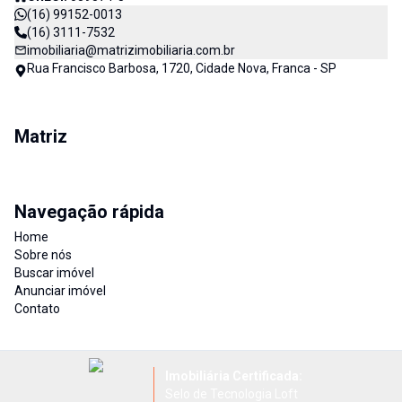
(16) 99152-0013
(16) 3111-7532
imobiliaria@matrizimobiliaria.com.br
Rua Francisco Barbosa, 1720, Cidade Nova, Franca - SP
Matriz
Navegação rápida
Home
Sobre nós
Buscar imóvel
Anunciar imóvel
Contato
Imobiliária Certificada:
Selo de Tecnologia Loft