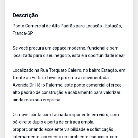
Ponto Comercial
Aluguel
Cód:
2364
Descrição
Ponto Comercial de Alto Padrão para Locação - Estação,
Franca-SP
Se você procura um espaço moderno, funcional e bem
localizado para o seu negócio, esta é a oportunidade ideal!
Localizado na Rua Torquato Caleiro, no bairro Estação, em
frente ao Edifício Livve e próximo à movimentada
Avenida Dr. Hélio Palermo, este ponto comercial oferece
alto padrão de construção e acabamento para valorizar
ainda mais sua empresa.
O imóvel conta com fachada imponente em vidro, com
pé-direito duplo e porta de entrada ampla,
proporcionando excelente visibilidade e sofisticação.
Internamente, apresenta um ambiente espaçoso, com