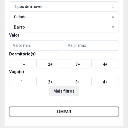
Tipos de imóvel
Cidade
Bairro
Valor
Dormitório(s)
1
+
2
+
3
+
4
+
Vaga(s)
1
+
2
+
3
+
4
+
Mais filtros
PESQUISAR
LIMPAR