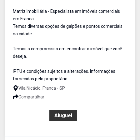
Matriz Imobiliária - Especialista em imóveis comerciais
em Franca.
Temos diversas opções de galpões e pontos comerciais
na cidade.
Temos o compromisso em encontrar o imóvel que você
deseja.
IPTU e condições sujeitos a alterações. Informações
fornecidas pelo proprietário.
Vila Nicácio, Franca - SP
Compartilhar
R$ 4.500,00
Aluguel