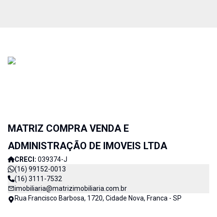
MATRIZ COMPRA VENDA E
ADMINISTRAÇÃO DE IMOVEIS LTDA
CRECI:
039374-J
(16) 99152-0013
(16) 3111-7532
imobiliaria@matrizimobiliaria.com.br
Rua Francisco Barbosa, 1720, Cidade Nova, Franca - SP