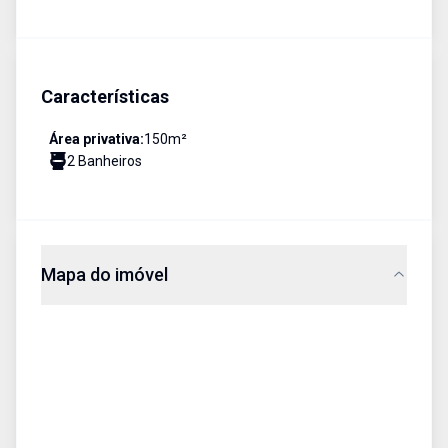
Características
Área privativa:
150
m²
2
Banheiro
s
Mapa do imóvel