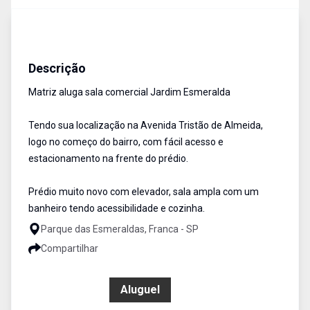
Salas/Conjuntos
Aluguel
Cód:
2092
Descrição
Matriz aluga sala comercial Jardim Esmeralda
Tendo sua localização na Avenida Tristão de Almeida,
logo no começo do bairro, com fácil acesso e
estacionamento na frente do prédio.
Prédio muito novo com elevador, sala ampla com um
banheiro tendo acessibilidade e cozinha.
Parque das Esmeraldas, Franca - SP
Compartilhar
R$ 1.750,00
Aluguel