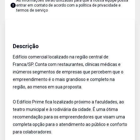
As informações serão utilizadas para que a nossa equipe possa
entrar em contato de acordo com a
política de privacidade e
termos de serviço
Salas/Conjuntos
Aluguel
Cód:
2637
Descrição
Edifício comercial localizado na região central de
Franca/SP. Conta com restaurantes, clínicas médicas e
inúmeros segmentos de empresas que percebem que o
empreendimento é o mais grandioso e completo na
região, ao menos em sua proposta.
O Edifício Prime fica lozalizado próximo a faculdades, ao
teatro municipal e à rodiviária da cidade. É uma ótima
recomendação para os empreendedores que visam uma
completa opção para o atendimento ao público e conforto
para colaboradores.