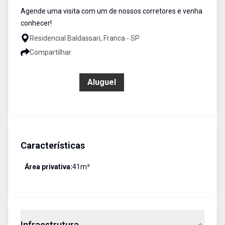
Agende uma visita com um de nossos corretores e venha
conhecer!
Residencial Baldassari, Franca - SP
Compartilhar
R$ 2.000,00
Aluguel
Características
Área privativa:
41
m²
Infraestrutura