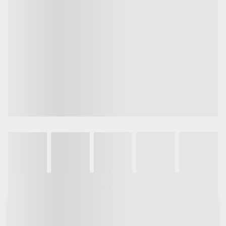
Galeria
Vídeo