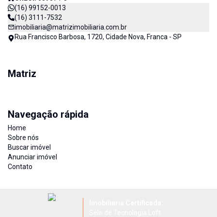
(16) 99152-0013
(16) 3111-7532
imobiliaria@matrizimobiliaria.com.br
Rua Francisco Barbosa, 1720, Cidade Nova, Franca - SP
Matriz
Navegação rápida
Home
Sobre nós
Buscar imóvel
Anunciar imóvel
Contato
Imobiliária Certificada:
Selo de Tecnologia Loft