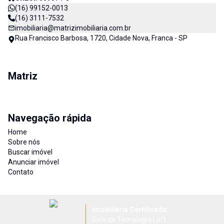
(16) 99152-0013
(16) 3111-7532
imobiliaria@matrizimobiliaria.com.br
Rua Francisco Barbosa, 1720, Cidade Nova, Franca - SP
Matriz
Navegação rápida
Home
Sobre nós
Buscar imóvel
Anunciar imóvel
Contato
Imobiliária Certificada:
Selo de Tecnologia Loft