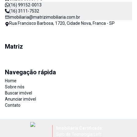
(16) 99152-0013
(16) 3111-7532
imobiliaria@matrizimobiliaria.com.br
Rua Francisco Barbosa, 1720, Cidade Nova, Franca - SP
Matriz
Navegação rápida
Home
Sobre nós
Buscar imóvel
Anunciar imóvel
Contato
Imobiliária Certificada:
Selo de Tecnologia Loft