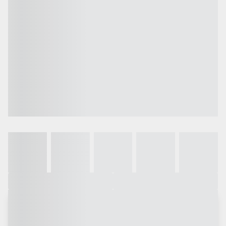
Galeria
Vídeo