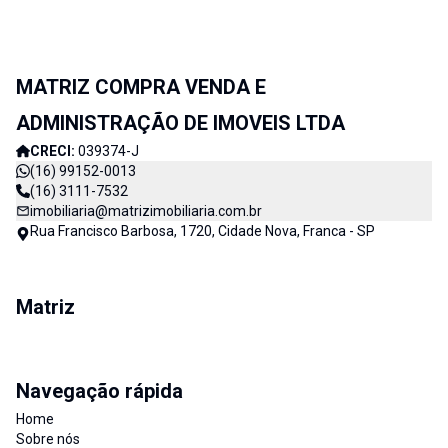
MATRIZ COMPRA VENDA E
ADMINISTRAÇÃO DE IMOVEIS LTDA
CRECI:
039374-J
(16) 99152-0013
(16) 3111-7532
imobiliaria@matrizimobiliaria.com.br
Rua Francisco Barbosa, 1720, Cidade Nova, Franca - SP
Matriz
Navegação rápida
Home
Sobre nós