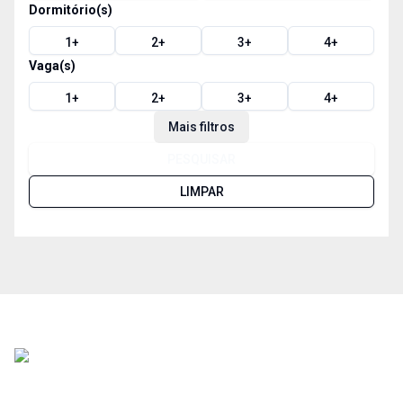
Dormitório(s)
1
+
2
+
3
+
4
+
Vaga(s)
1
+
2
+
3
+
4
+
Mais filtros
PESQUISAR
LIMPAR