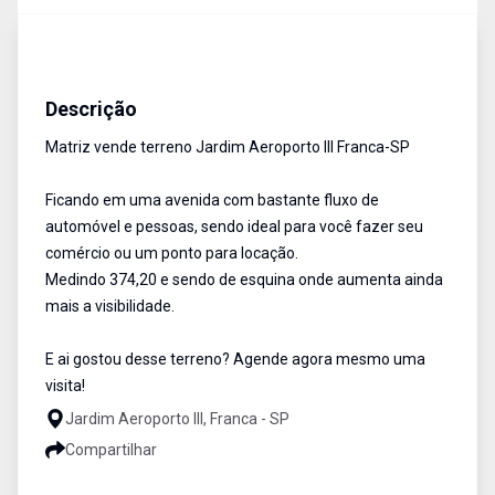
Terreno
Venda
Cód:
4344
Descrição
Matriz vende terreno Jardim Aeroporto III Franca-SP
Ficando em uma avenida com bastante fluxo de
automóvel e pessoas, sendo ideal para você fazer seu
comércio ou um ponto para locação.
Medindo 374,20 e sendo de esquina onde aumenta ainda
mais a visibilidade.
E ai gostou desse terreno? Agende agora mesmo uma
visita!
Jardim Aeroporto III, Franca - SP
Compartilhar