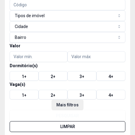
Tipos de imóvel
Cidade
Bairro
Valor
Dormitório(s)
1
+
2
+
3
+
4
+
Vaga(s)
1
+
2
+
3
+
4
+
Mais filtros
PESQUISAR
LIMPAR