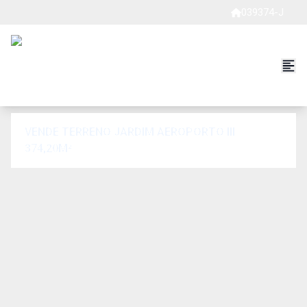
039374-J
VENDE TERRENO JARDIM AEROPORTO III
374,20M²