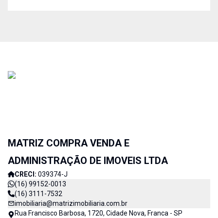
MATRIZ COMPRA VENDA E
ADMINISTRAÇÃO DE IMOVEIS LTDA
CRECI:
039374-J
(16) 99152-0013
(16) 3111-7532
imobiliaria@matrizimobiliaria.com.br
Rua Francisco Barbosa, 1720, Cidade Nova, Franca - SP