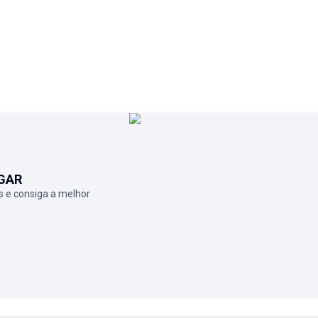
GAR
 e consiga a melhor