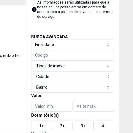
As informações serão utilizadas para que a
nossa equipe possa entrar em contato de
acordo com a
política de privacidade e termos
de serviço
BUSCA AVANÇADA
Finalidade
, então te
Tipos de imóvel
Cidade
Bairro
Valor
Dormitório(s)
1
+
2
+
3
+
4
+