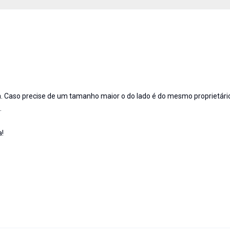
. Caso precise de um tamanho maior o do lado é do mesmo proprietário
.
a!