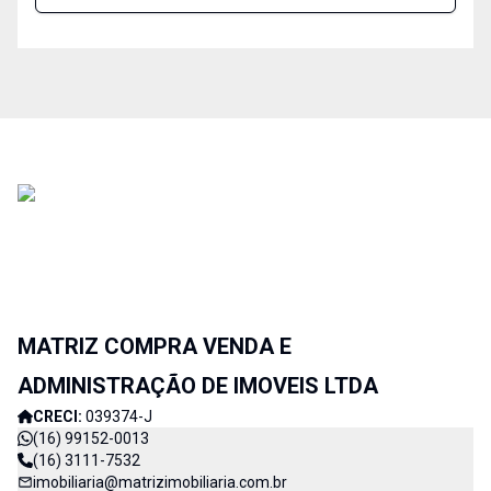
MATRIZ COMPRA VENDA E
ADMINISTRAÇÃO DE IMOVEIS LTDA
CRECI:
039374-J
(16) 99152-0013
(16) 3111-7532
imobiliaria@matrizimobiliaria.com.br