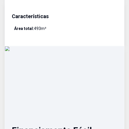
Características
Área total:
493
m²