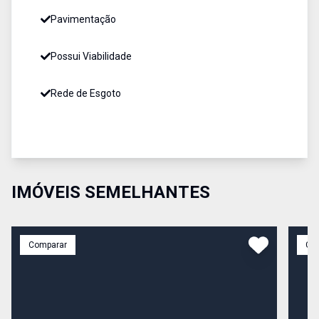
Pavimentação
Possui Viabilidade
Rede de Esgoto
IMÓVEIS SEMELHANTES
Comparar
Co