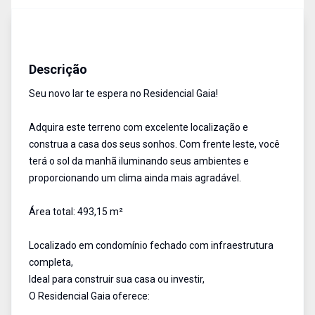
Terreno
Venda
Cód:
4949
Descrição
Seu novo lar te espera no Residencial Gaia!
Adquira este terreno com excelente localização e
construa a casa dos seus sonhos. Com frente leste, você
terá o sol da manhã iluminando seus ambientes e
proporcionando um clima ainda mais agradável.
Área total: 493,15 m²
Localizado em condomínio fechado com infraestrutura
completa,
Ideal para construir sua casa ou investir,
O Residencial Gaia oferece: