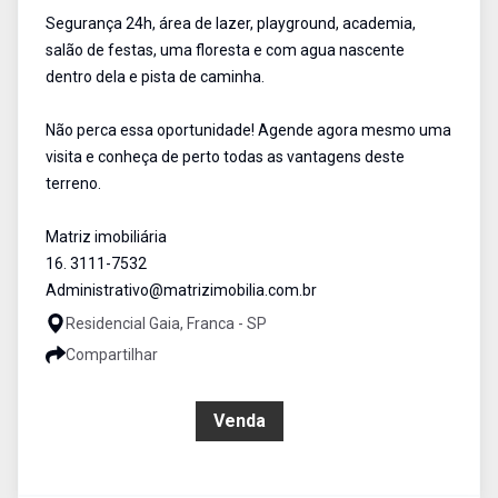
Segurança 24h, área de lazer, playground, academia,
salão de festas, uma floresta e com agua nascente
dentro dela e pista de caminha.
Não perca essa oportunidade! Agende agora mesmo uma
visita e conheça de perto todas as vantagens deste
terreno.
Matriz imobiliária
16. 3111-7532
Administrativo@matrizimobilia.com.br
Residencial Gaia, Franca - SP
Compartilhar
R$ 690.000,00
Venda