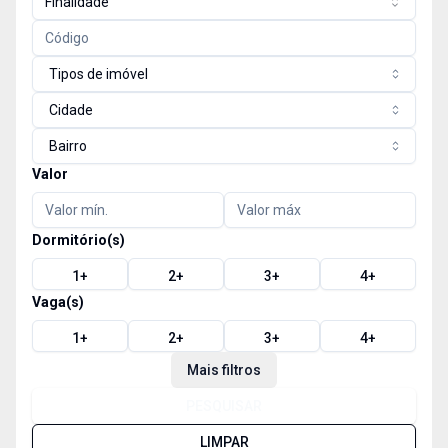
Finalidade
Tipos de imóvel
Cidade
Bairro
Valor
Dormitório(s)
1
+
2
+
3
+
4
+
Vaga(s)
1
+
2
+
3
+
4
+
Mais filtros
PESQUISAR
LIMPAR