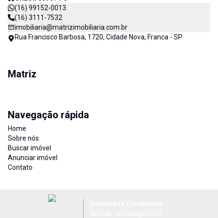
(16) 99152-0013
(16) 3111-7532
imobiliaria@matrizimobiliaria.com.br
Rua Francisco Barbosa, 1720, Cidade Nova, Franca - SP
Matriz
Navegação rápida
Home
Sobre nós
Buscar imóvel
Anunciar imóvel
Contato
Imobiliária Certificada:
Selo de Tecnologia Loft