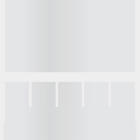
Galeria
Vídeo