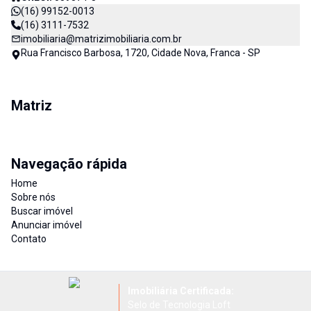
(16) 99152-0013
(16) 3111-7532
imobiliaria@matrizimobiliaria.com.br
Rua Francisco Barbosa, 1720, Cidade Nova, Franca - SP
Matriz
Navegação rápida
Home
Sobre nós
Buscar imóvel
Anunciar imóvel
Contato
Imobiliária Certificada:
Selo de Tecnologia Loft