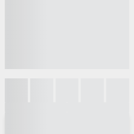
Galeria
Vídeo