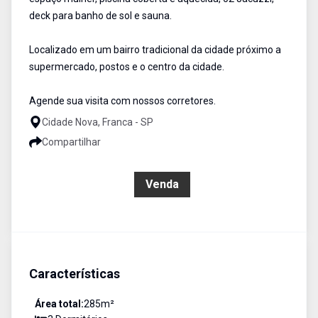
deck para banho de sol e sauna.
Localizado em um bairro tradicional da cidade próximo a
supermercado, postos e o centro da cidade.
Agende sua visita com nossos corretores.
Cidade Nova, Franca - SP
Compartilhar
R$ 2.200.000,00
Venda
Características
Área total:
285
m²