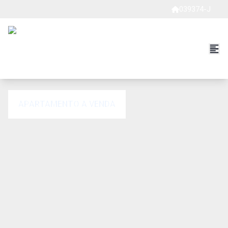
039374-J
APARTAMENTO A VENDA