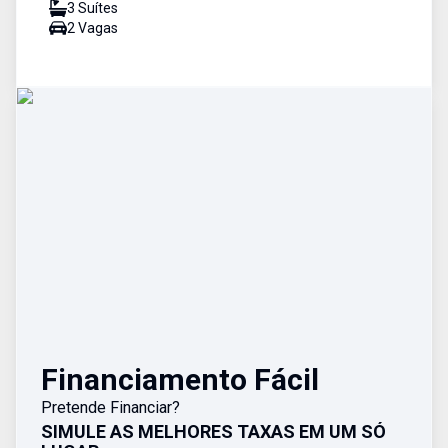
3
Suíte
s
2
Vaga
s
Financiamento Fácil
Pretende Financiar?
SIMULE AS MELHORES TAXAS EM UM SÓ