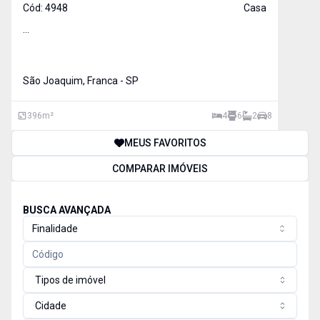
Cód:
4948
Casa
...
São Joaquim, Franca - SP
396
m²
4
6
2
8
MEUS FAVORITOS
COMPARAR IMÓVEIS
BUSCA AVANÇADA
Finalidade
Tipos de imóvel
Cidade