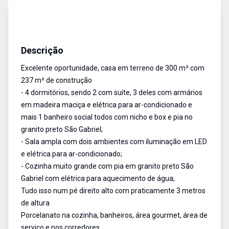
Casa
Venda
Cód:
4769
Descrição
Excelente oportunidade, casa em terreno de 300 m² com
237 m² de construção
- 4 dormitórios, sendo 2 com suíte, 3 deles com armários
em madeira maciça e elétrica para ar-condicionado e
mais 1 banheiro social todos com nicho e box e pia no
granito preto São Gabriel;
- Sala ampla com dois ambientes com iluminação em LED
e elétrica para ar-condicionado;
- Cozinha muito grande com pia em granito preto São
Gabriel com elétrica para aquecimento de água;
Tudo isso num pé direito alto com praticamente 3 metros
de altura
Porcelanato na cozinha, banheiros, área gourmet, área de
serviço e nos corredores.