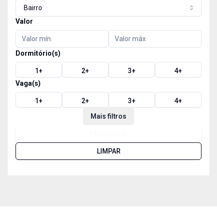
Bairro
Valor
Dormitório(s)
1
+
2
+
3
+
4
+
Vaga(s)
1
+
2
+
3
+
4
+
Mais filtros
PESQUISAR
LIMPAR