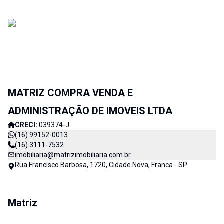
MATRIZ COMPRA VENDA E
ADMINISTRAÇÃO DE IMOVEIS LTDA
CRECI:
039374-J
(16) 99152-0013
(16) 3111-7532
imobiliaria@matrizimobiliaria.com.br
Rua Francisco Barbosa, 1720, Cidade Nova, Franca - SP
Matriz