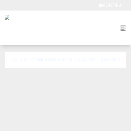
039374-J
MATRIZ IMOBILIARIA VENDE: CASA SÃO JOAQUIM