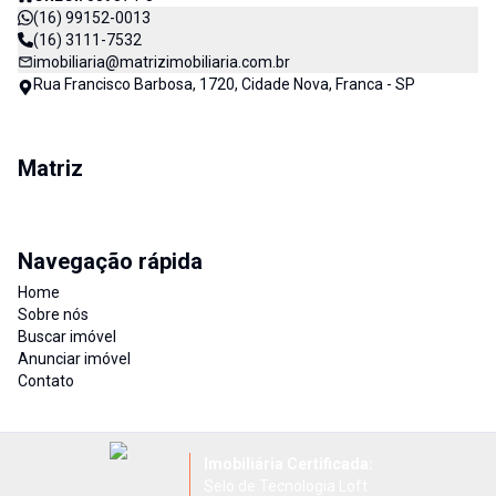
(16) 99152-0013
(16) 3111-7532
imobiliaria@matrizimobiliaria.com.br
Rua Francisco Barbosa, 1720, Cidade Nova, Franca - SP
Matriz
Navegação rápida
Home
Sobre nós
Buscar imóvel
Anunciar imóvel
Contato
Imobiliária Certificada:
Selo de Tecnologia Loft