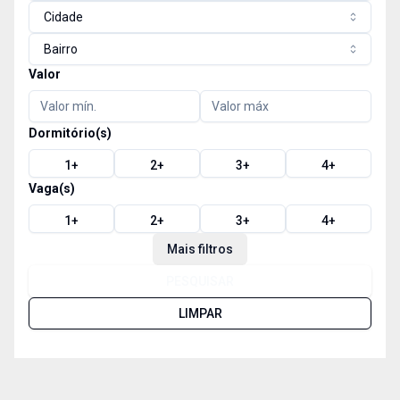
Cidade
Bairro
Valor
Dormitório(s)
1
+
2
+
3
+
4
+
Vaga(s)
1
+
2
+
3
+
4
+
Mais filtros
PESQUISAR
LIMPAR