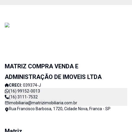
MATRIZ COMPRA VENDA E
ADMINISTRAÇÃO DE IMOVEIS LTDA
CRECI:
039374-J
(16) 99152-0013
(16) 3111-7532
imobiliaria@matrizimobiliaria.com.br
Rua Francisco Barbosa, 1720, Cidade Nova, Franca - SP
Matriz