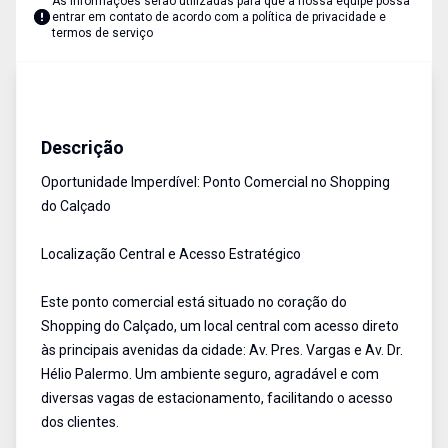
As informações serão utilizadas para que a nossa equipe possa
entrar em contato de acordo com a
política de privacidade e
termos de serviço
Ponto Comercial
Aluguel
Cód:
3362
Descrição
Oportunidade Imperdível: Ponto Comercial no Shopping
do Calçado
Localização Central e Acesso Estratégico
Este ponto comercial está situado no coração do
Shopping do Calçado, um local central com acesso direto
às principais avenidas da cidade: Av. Pres. Vargas e Av. Dr.
Hélio Palermo. Um ambiente seguro, agradável e com
diversas vagas de estacionamento, facilitando o acesso
dos clientes.