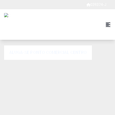
039374-J
ALUGA-SE PONTO COMERCIAL CENTRO