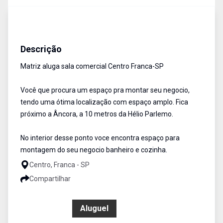
Salas/Conjuntos
Aluguel
Cód:
1975
Descrição
Matriz aluga sala comercial Centro Franca-SP
Você que procura um espaço pra montar seu negocio,
tendo uma ótima localização com espaço amplo. Fica
próximo a Âncora, a 10 metros da Hélio Parlemo.
No interior desse ponto voce encontra espaço para
montagem do seu negocio banheiro e cozinha.
Centro, Franca - SP
Compartilhar
R$ 850,00
Aluguel