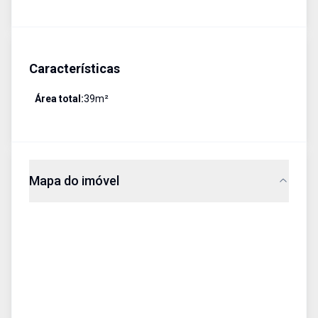
Características
Área total:
39
m²
Mapa do imóvel