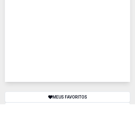
MEUS FAVORITOS
COMPARAR IMÓVEIS
BUSCA AVANÇADA
Finalidade