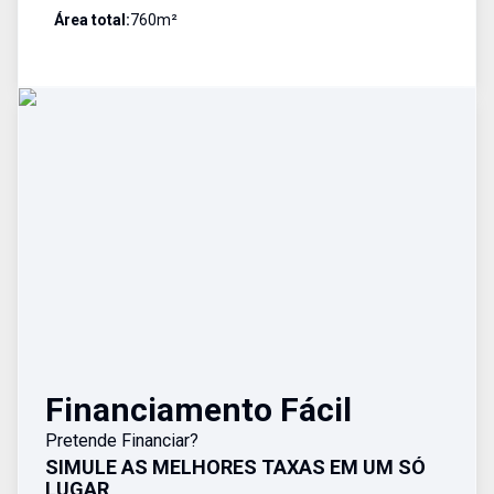
Área total:
760
m²
Financiamento Fácil
Pretende Financiar?
SIMULE AS MELHORES TAXAS EM UM SÓ
LUGAR