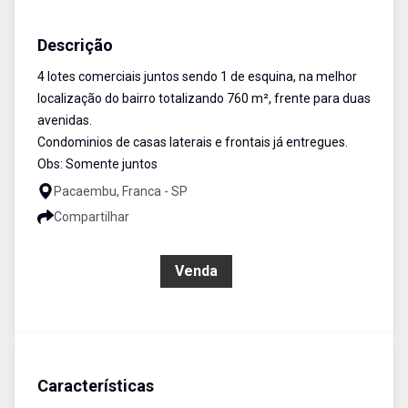
Terreno Comercial
Venda
Cód:
2008
Descrição
4 lotes comerciais juntos sendo 1 de esquina, na melhor
localização do bairro totalizando 760 m², frente para duas
avenidas.
Condominios de casas laterais e frontais já entregues.
Obs: Somente juntos
Pacaembu, Franca - SP
Compartilhar
R$ 700.000,00
Venda
Características