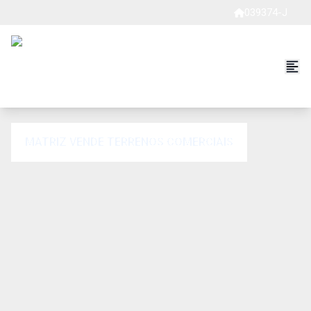
039374-J
MATRIZ VENDE TERRENOS COMERCIAIS